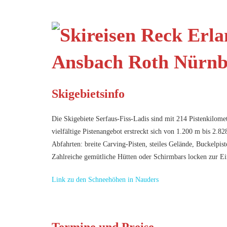
Skigebietsinfo
Die Skigebiete Serfaus-Fiss-Ladis sind mit 214 Pistenkilom
vielfältige Pistenangebot erstreckt sich von 1.200 m bis 2.82
Abfahrten: breite Carving-Pisten, steiles Gelände, Buckelpis
Zahlreiche gemütliche Hütten oder Schirmbars locken zur 
Link zu den Schneehöhen in Nauders