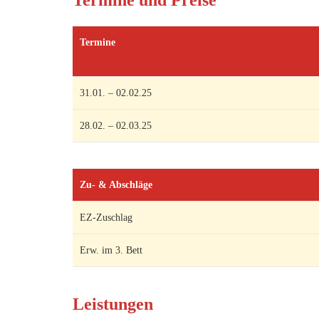
Termine und Preise
Termine
31.01. – 02.02.25
28.02. – 02.03.25
Zu- & Abschläge
EZ-Zuschlag
Erw. im 3. Bett
Leistungen