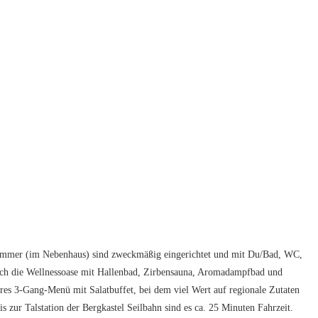
Zimmer (im Nebenhaus) sind zweckmäßig eingerichtet und mit Du/Bad, WC,
ch die Wellnessoase mit Hallenbad, Zirbensauna, Aromadampfbad und
keres 3-Gang-Menü mit Salatbuffet, bei dem viel Wert auf regionale Zutaten
s zur Talstation der Bergkastel Seilbahn sind es ca. 25 Minuten Fahrzeit.