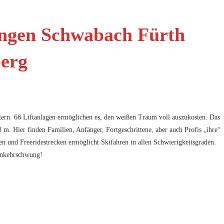
etern. 68 Liftanlagen ermöglichen es, den weißen Traum voll auszukosten. Das
8 m. Hier finden Familien, Anfänger, Fortgeschrittene, aber auch Profis „ihre“
ten und Freeridestrecken ermöglicht Skifahren in allen Schwierigkeitsgraden.
Einkehrschwung!