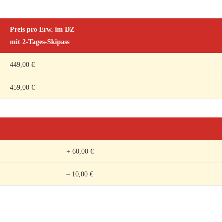
Preis pro Erw. im DZ
mit 2-Tages-Skipass
449,00 €
459,00 €
+ 60,00 €
– 10,00 €