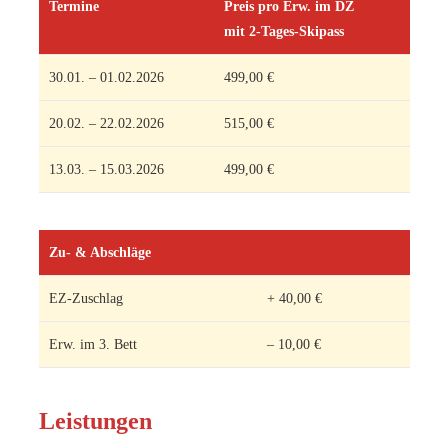
Termine
Preis pro Erw. im DZ
mit 2-Tages-Skipass
30.01. – 01.02.2026
499,00 €
20.02. – 22.02.2026
515,00 €
13.03. – 15.03.2026
499,00 €
Zu- & Abschläge
EZ-Zuschlag
+ 40,00 €
Erw. im 3. Bett
– 10,00 €
Leistungen