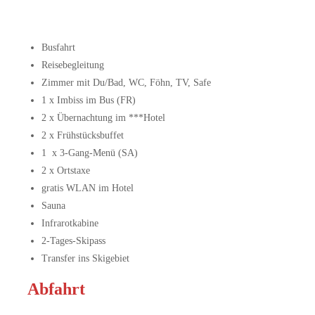
Busfahrt
Reisebegleitung
Zimmer mit Du/Bad, WC, Föhn, TV, Safe
1 x Imbiss im Bus (FR)
2 x Übernachtung im ***Hotel
2 x Frühstücksbuffet
1 x 3-Gang-Menü (SA)
2 x Ortstaxe
gratis WLAN im Hotel
Sauna
Infrarotkabine
2-Tages-Skipass
Transfer ins Skigebiet
Abfahrt