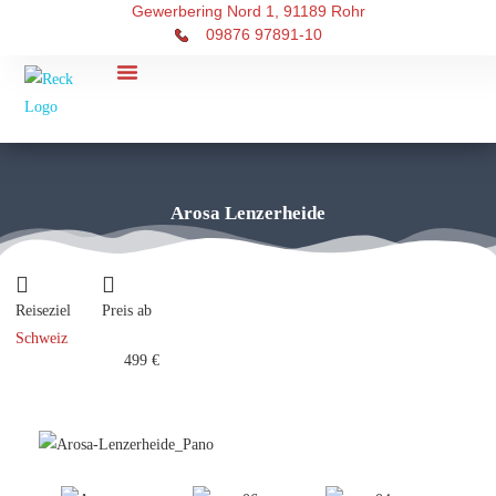
Gewerbering Nord 1, 91189 Rohr
09876 97891-10
RECK Touristik
Über uns
Arosa Lenzerheide
Reiseziel
Preis ab
Schweiz
499 €