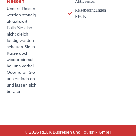
Reisen
Aktivreisen
Unsere Reisen
Reisebedingungen
werden ständig
RECK
aktualisiert.
Falls Sie also
nicht gleich
fündig werden,
schauen Sie in
Kürze doch
wieder einmal
bei uns vorbei.
Oder rufen Sie
uns einfach an
und lassen sich
beraten ...
© 2026 RECK Busreisen und Touristik GmbH