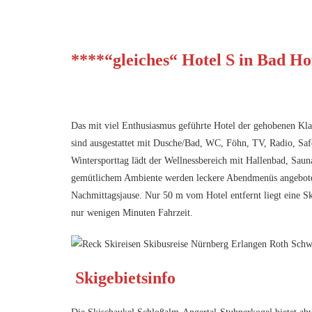
****“gleiches“ Hotel S in Bad Ho
Das mit viel Enthusiasmus geführte Hotel der gehobenen Klas
sind ausgestattet mit Dusche/Bad, WC, Föhn, TV, Radio, Sa
Wintersporttag lädt der Wellnessbereich mit Hallenbad, Sau
gemütlichem Ambiente werden leckere Abendmenüs angeboten
Nachmittagsjause. Nur 50 m vom Hotel entfernt liegt eine Ski
nur wenigen Minuten Fahrzeit.
Skigebietsinfo