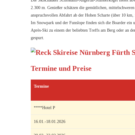
Die Skischaukel Schloßalm-Angertal-Stubnerkogel bietet abw
2.300 m. Genießer schätzen die gemütlichen, mittelschwere
anspruchsvollen Abfahrt ab der Hohen Scharte (über 10 km,
Im Snowpark und der Funslope finden sich die Boarder ein 
Après-Ski zu einem der beliebten Treffs am Berg oder an der
gespurt.
Termine und Preise
Termine
****Hotel P
16.01.-18.01.2026