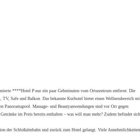
mierte ****Hotel P nur ein paar Gehminuten vom Ortszentrum entfernt. Die
TV, Safe und Balkon. Das bekannte Kurhotel bietet einen Wellnessbereich mi
rten Panoramapool. Massage- und Beautyanwendungen sind vor Ort gegen
Getränke im Preis bereits enthalten – was will man mehr? Zudem befindet sic
tation der Schloßalmbahn und zurück zum Hotel gelangt. Viele Annehmlichkeiten