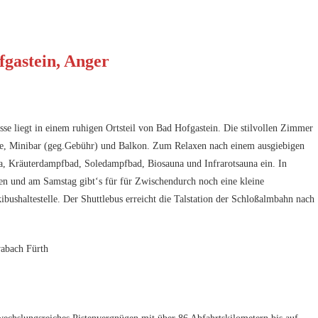
fgastein, Anger
se liegt in einem ruhigen Ortsteil von Bad Hofgastein. Die stilvollen Zimmer
fe, Minibar (geg.Gebühr) und Balkon. Zum Relaxen nach einem ausgiebigen
na, Kräuterdampfbad, Soledampfbad, Biosauna und Infrarotsauna ein. In
 und am Samstag gibt‘s für für Zwischendurch noch eine kleine
bushaltestelle. Der Shuttlebus erreicht die Talstation der Schloßalmbahn nach