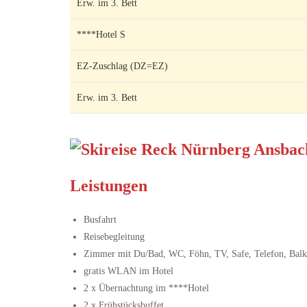
Erw. im 3. Bett
****Hotel S
EZ-Zuschlag (DZ=EZ)
Erw. im 3. Bett
Leistungen
Busfahrt
Reisebegleitung
Zimmer mit Du/Bad, WC, Föhn, TV, Safe, Telefon, Bal
gratis WLAN im Hotel
2 x Übernachtung im ****Hotel
2 x Frühstücksbuffet