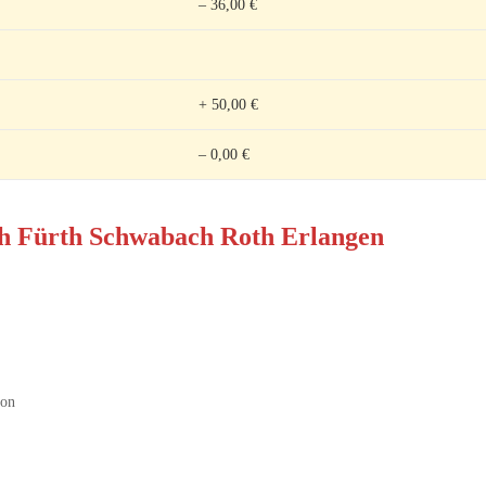
– 36,00 €
+ 50,00 €
– 0,00 €
kon