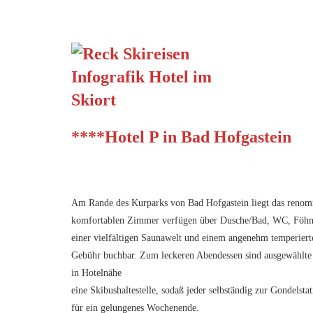
****Hotel P in Bad Hofgastein
Am Rande des Kurparks von Bad Hofgastein liegt das renom
komfortablen Zimmer verfügen über Dusche/Bad, WC, Föhn, 
einer vielfältigen Saunawelt und einem angenehm temperie
Gebühr buchbar. Zum leckeren Abendessen sind ausgewählte 
in Hotelnähe
eine Skibushaltestelle, sodaß jeder selbständig zur Gondels
für ein gelungenes Wochenende.