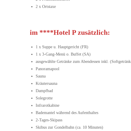
2 x Ortstaxe
im ****Hotel P zusätzlich:
1 x Suppe u. Hauptgericht (FR)
1 x 3-Gang-Menü o. Buffet (SA)
ausgewählte Getränke zum Abendessen inkl. (Softgetränk
Panoramapool
Sauna
Kräutersauna
Dampfbad
Solegrotte
Infrarotkabine
Bademantel während des Aufenthaltes
2-Tages-Skipass
Skibus zur Gondelbahn (ca. 10 Minuten)