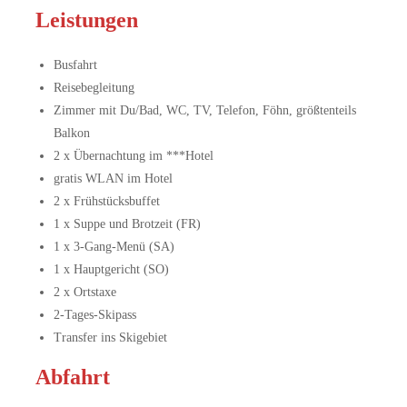
Leistungen
Busfahrt
Reisebegleitung
Zimmer mit Du/Bad, WC, TV, Telefon, Föhn, größtenteils
Balkon
2 x Übernachtung im ***Hotel
gratis WLAN im Hotel
2 x Frühstücksbuffet
1 x Suppe und Brotzeit (FR)
1 x 3-Gang-Menü (SA)
1 x Hauptgericht (SO)
2 x Ortstaxe
2-Tages-Skipass
Transfer ins Skigebiet
Abfahrt