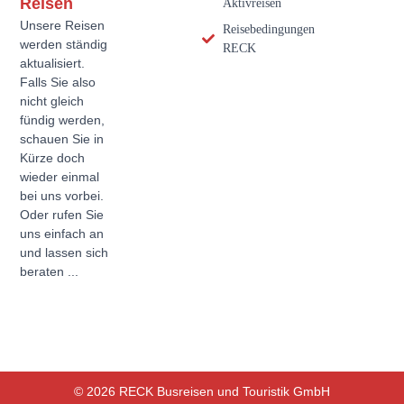
Reisen
Aktivreisen
Unsere Reisen
Reisebedingungen
werden ständig
RECK
aktualisiert.
Falls Sie also
nicht gleich
fündig werden,
schauen Sie in
Kürze doch
wieder einmal
bei uns vorbei.
Oder rufen Sie
uns einfach an
und lassen sich
beraten ...
© 2026 RECK Busreisen und Touristik GmbH