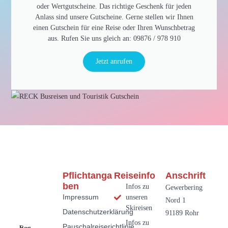
oder Wertgutscheine. Das richtige Geschenk für jeden
Anlass sind unsere Gutscheine. Gerne stellen wir Ihnen
einen Gutschein für eine Reise oder Ihren Wunschbetrag
aus. Rufen Sie uns gleich an: 09876 / 978 910​
Jetzt anrufen
Pflichtanga
Reiseinfo
Anschrift
Ben
Infos zu
Gewerbering
Impressum
unseren
Nord 1
Skireisen
Datenschutzerklärung
91189 Rohr
Infos zu
Pauschalreiserichtlinie