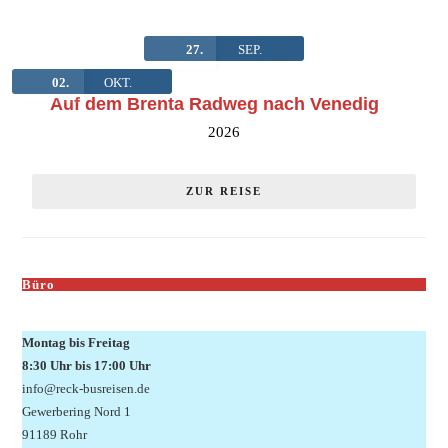
27.
SEP.
02.
OKT.
Auf dem Brenta Radweg nach Venedig
2026
ZUR REISE
Büro
Montag bis Freitag
8:30 Uhr bis 17:00 Uhr
info@reck-busreisen.de
Gewerbering Nord 1
91189 Rohr