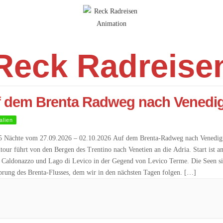
Reck Radreise
 dem Brenta Radweg nach Venedi
talien
5 Nächte vom 27.09.2026 – 02.10.2026 Auf dem Brenta-Radweg nach Venedig
tour führt von den Bergen des Trentino nach Venetien an die Adria. Start ist a
 Caldonazzo und Lago di Levico in der Gegend von Levico Terme. Die Seen s
prung des Brenta-Flusses, dem wir in den nächsten Tagen folgen. […]