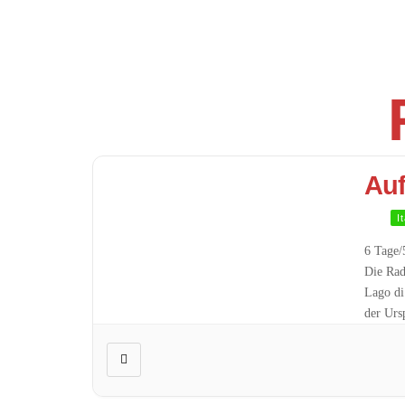
Auf
I
6 Tage/
Die Rad
Lago di
der Urs