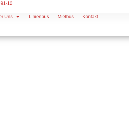
891-10
er Uns
Linienbus
Mietbus
Kontakt