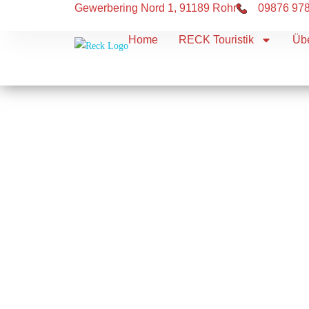
Gewerbering Nord 1, 91189 Rohr
09876 97
Home
RECK Touristik
Üb