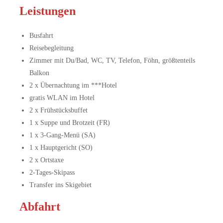
Leistungen
Busfahrt
Reisebegleitung
Zimmer mit Du/Bad, WC, TV, Telefon, Föhn, größtenteils
Balkon
2 x Übernachtung im ***Hotel
gratis WLAN im Hotel
2 x Frühstücksbuffet
1 x Suppe und Brotzeit (FR)
1 x 3-Gang-Menü (SA)
1 x Hauptgericht (SO)
2 x Ortstaxe
2-Tages-Skipass
Transfer ins Skigebiet
Abfahrt