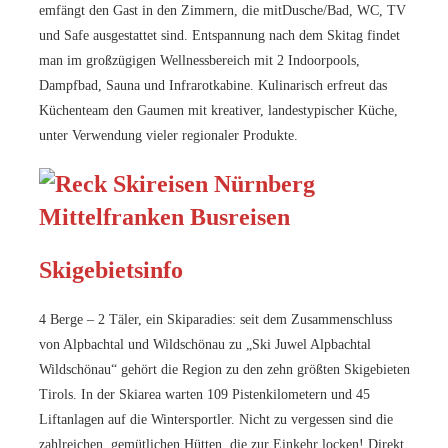
emfängt den Gast in den Zimmern, die mitDusche/Bad, WC, TV
und Safe ausgestattet sind. Entspannung nach dem Skitag findet
man im großzügigen Wellnessbereich mit 2 Indoorpools,
Dampfbad, Sauna und Infrarotkabine. Kulinarisch erfreut das
Küchenteam den Gaumen mit kreativer, landestypischer Küche,
unter Verwendung vieler regionaler Produkte.
Skigebietsinfo
4 Berge – 2 Täler, ein Skiparadies: seit dem Zusammenschluss
von Alpbachtal und Wildschönau zu „Ski Juwel Alpbachtal
Wildschönau“ gehört die Region zu den zehn größten Skigebieten
Tirols. In der Skiarea warten 109 Pistenkilometern und 45
Liftanlagen auf die Wintersportler. Nicht zu vergessen sind die
zahlreichen, gemütlichen Hütten, die zur Einkehr locken! Direkt