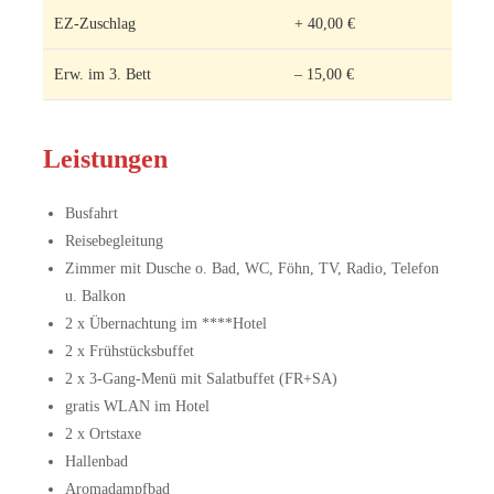
EZ-Zuschlag
+ 40,00 €
Erw. im 3. Bett
– 15,00 €
Leistungen
Busfahrt
Reisebegleitung
Zimmer mit Dusche o. Bad, WC, Föhn, TV, Radio, Telefon
u. Balkon
2 x Übernachtung im ****Hotel
2 x Frühstücksbuffet
2 x 3-Gang-Menü mit Salatbuffet (FR+SA)
gratis WLAN im Hotel
2 x Ortstaxe
Hallenbad
Aromadampfbad