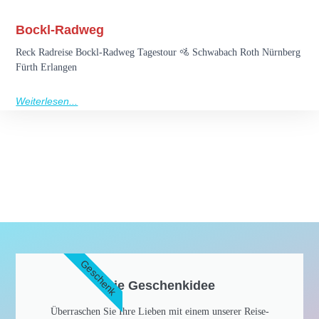
Bockl-Radweg
Reck Radreise Bockl-Radweg Tagestour 🚵 Schwabach Roth Nürnberg
Fürth Erlangen
Weiterlesen...
Geschenk
Die Geschenkidee​
Überraschen Sie Ihre Lieben mit einem unserer Reise-