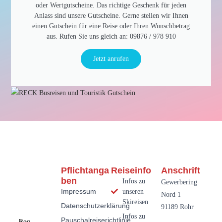
oder Wertgutscheine. Das richtige Geschenk für jeden
Anlass sind unsere Gutscheine. Gerne stellen wir Ihnen
einen Gutschein für eine Reise oder Ihren Wunschbetrag
aus. Rufen Sie uns gleich an: 09876 / 978 910​
Jetzt anrufen
Pflichtanga
Reiseinfo
Anschrift
Ben
Infos zu
Gewerbering
Impressum
unseren
Nord 1
Skireisen
Datenschutzerklärung
91189 Rohr
Infos zu
Pauschalreiserichtlinie