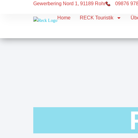
Gewerbering Nord 1, 91189 Rohr
09876 97
Home
RECK Touristik
Üb