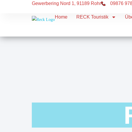
Gewerbering Nord 1, 91189 Rohr
09876 97
Home
RECK Touristik
Üb