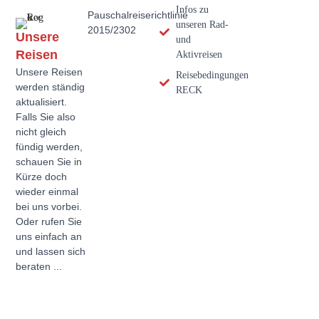
Infos zu
Pauschalreiserichtlinie
unseren Rad-
2015/2302
Unsere
und
Reisen
Aktivreisen
Unsere Reisen
Reisebedingungen
werden ständig
RECK
aktualisiert.
Falls Sie also
nicht gleich
fündig werden,
schauen Sie in
Kürze doch
wieder einmal
bei uns vorbei.
Oder rufen Sie
uns einfach an
und lassen sich
beraten ...