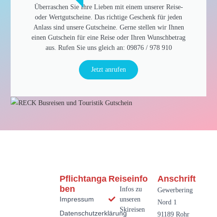
Überraschen Sie Ihre Lieben mit einem unserer Reise-
oder Wertgutscheine. Das richtige Geschenk für jeden
Anlass sind unsere Gutscheine. Gerne stellen wir Ihnen
einen Gutschein für eine Reise oder Ihren Wunschbetrag
aus. Rufen Sie uns gleich an: 09876 / 978 910​
Jetzt anrufen
Pflichtanga
Reiseinfo
Anschrift
Ben
Infos zu
Gewerbering
Impressum
unseren
Nord 1
Skireisen
Datenschutzerklärung
91189 Rohr