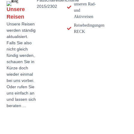
unseren Rad-
2015/2302
Unsere
und
Reisen
Aktivreisen
Unsere Reisen
Reisebedingungen
werden ständig
RECK
aktualisiert.
Falls Sie also
nicht gleich
fündig werden,
schauen Sie in
Kürze doch
wieder einmal
bei uns vorbei.
Oder rufen Sie
uns einfach an
und lassen sich
beraten ...