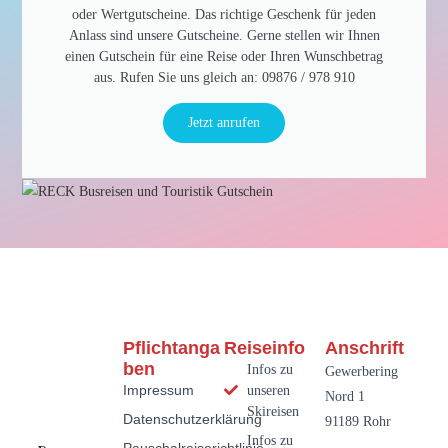
oder Wertgutscheine. Das richtige Geschenk für jeden
Anlass sind unsere Gutscheine. Gerne stellen wir Ihnen
einen Gutschein für eine Reise oder Ihren Wunschbetrag
aus. Rufen Sie uns gleich an: 09876 / 978 910​
Jetzt anrufen
Pflichtanga
Reiseinfo
Anschrift
Ben
Infos zu
Gewerbering
Impressum
unseren
Nord 1
Skireisen
Datenschutzerklärung
91189 Rohr
Infos zu
Pauschalreiserichtlinie