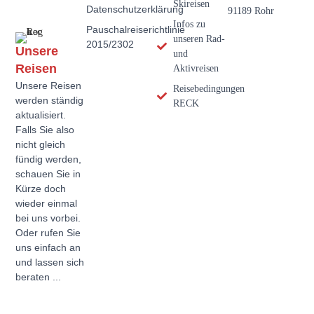
Skireisen
Datenschutzerklärung
91189 Rohr
Infos zu
Pauschalreiserichtlinie
unseren Rad-
2015/2302
Unsere
und
Reisen
Aktivreisen
Unsere Reisen
Reisebedingungen
werden ständig
RECK
aktualisiert.
Falls Sie also
nicht gleich
fündig werden,
schauen Sie in
Kürze doch
wieder einmal
bei uns vorbei.
Oder rufen Sie
uns einfach an
und lassen sich
beraten ...